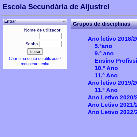
Escola Secundária de Aljustrel
Entrar
Grupos de disciplinas
Nome de utilizador
Ano letivo 2018/
Senha
5.ºano
9.º ano
Criar uma conta de utilizador!
Ensino Profiss
recuperar senha
10.º Ano
11.º Ano
Ano letivo 2019/
11.º Ano
Ano Letivo 2020/
Ano Letivo 2021/
Ano Letivo 2022/