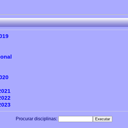
2019
ional
2020
2021
2022
2023
Procurar disciplinas: