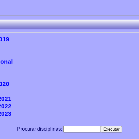
2019
ional
2020
2021
2022
2023
Procurar disciplinas: