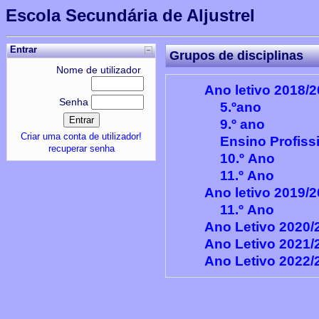
Escola Secundária de Aljustrel
Entrar
Grupos de disciplinas
Nome de utilizador
Ano letivo 2018/
Senha
5.ºano
9.º ano
Criar uma conta de utilizador!
Ensino Profiss
recuperar senha
10.º Ano
11.º Ano
Ano letivo 2019/
11.º Ano
Ano Letivo 2020/
Ano Letivo 2021/
Ano Letivo 2022/