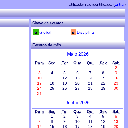
Utilizador não identificado. (
Entrar
)
Chave de eventos
Global
Disciplina
Eventos do mês
Maio 2026
Dom
Seg
Ter
Qua
Qui
Sex
Sab
1
2
3
4
5
6
7
8
9
10
11
12
13
14
15
16
17
18
19
20
21
22
23
24
25
26
27
28
29
30
31
Junho 2026
Dom
Seg
Ter
Qua
Qui
Sex
Sab
1
2
3
4
5
6
7
8
9
10
11
12
13
14
15
16
17
18
19
20