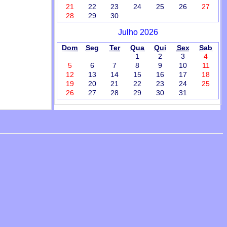
21
22
23
24
25
26
27
28
29
30
Julho 2026
Dom
Seg
Ter
Qua
Qui
Sex
Sab
1
2
3
4
5
6
7
8
9
10
11
12
13
14
15
16
17
18
19
20
21
22
23
24
25
26
27
28
29
30
31