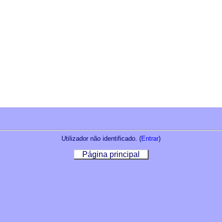
Utilizador não identificado. (
Entrar
)
Página principal