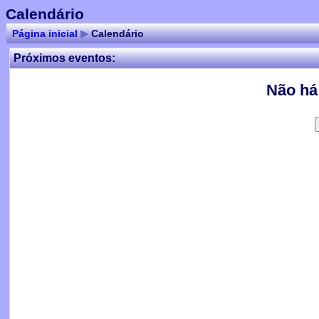
Calendário
Página inicial
▶
Calendário
Próximos eventos:
Não há